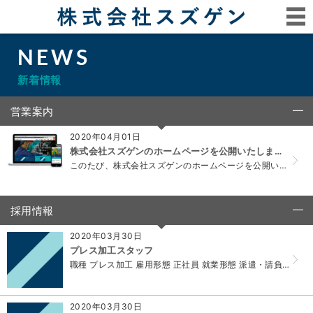
NEWS
新着情報
営業案内
click to collapse contents
2020年04月01日
株式会社スズゲンのホームページを公開いたしました。
このたび、株式会社スズゲンのホームページを公開いたしました。 スズゲンの強み・業務内容などをわかりやすく表現し、採用情報もTOPページで確認できるホーム...
採用情報
click to collapse contents
2020年03月30日
プレス加工スタッフ
職種 プレス加工 雇用形態 正社員 就業形態 派遣・請負ではない 仕事内容 ・当社では単発ラインが２ラインと、自動機プレスがあります。 プレス機械の大き...
2020年03月30日