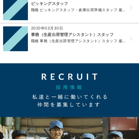
ピッキングスタッフ
職種 ピッキングスタッフ・倉庫出荷準備スタッフ 雇用形態 正社員 就業形態 派遣・請負ではない 仕事内容 ・出荷準備…二輪、四輪、楽器部門...
2020年03月30日
事務（生産出荷管理アシスタント）スタッフ
職種 事務（生産出荷管理アシスタント）スタッフ 雇用形態 パート労働者 就業形態 派遣・請負ではない 仕事内容 生産出荷管理アシスタントとして、生産管理...